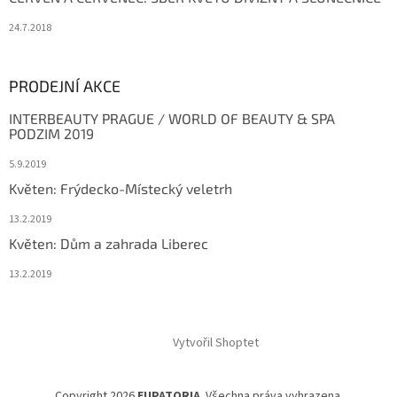
24.7.2018
PRODEJNÍ AKCE
INTERBEAUTY PRAGUE / WORLD OF BEAUTY & SPA
PODZIM 2019
5.9.2019
Květen: Frýdecko-Místecký veletrh
13.2.2019
Květen: Dům a zahrada Liberec
13.2.2019
Vytvořil Shoptet
Copyright 2026
EUPATORIA
. Všechna práva vyhrazena.