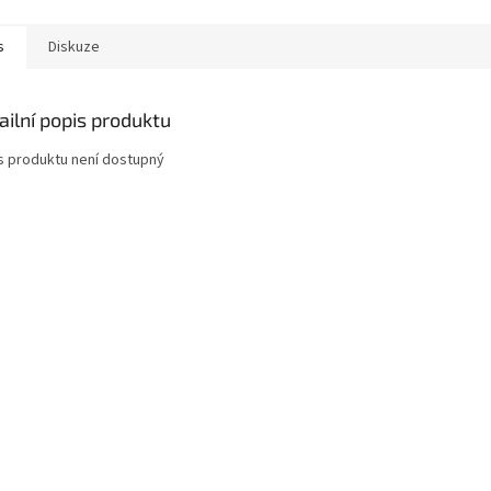
s
Diskuze
ailní popis produktu
s produktu není dostupný