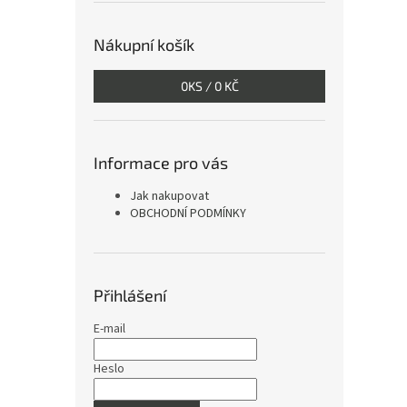
Nákupní košík
0
KS /
0 KČ
Informace pro vás
Jak nakupovat
OBCHODNÍ PODMÍNKY
Přihlášení
E-mail
Heslo