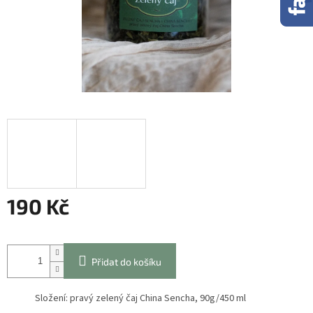
190 Kč
Měrná
cena:
Přidat do košíku
Složení: pravý zelený čaj China Sencha, 90g/450 ml