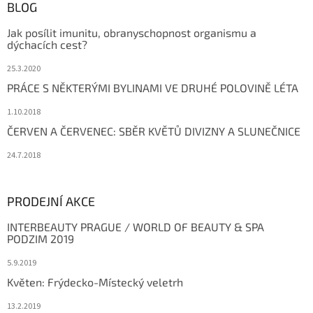
BLOG
Jak posílit imunitu, obranyschopnost organismu a
dýchacích cest?
25.3.2020
PRÁCE S NĚKTERÝMI BYLINAMI VE DRUHÉ POLOVINĚ LÉTA
1.10.2018
ČERVEN A ČERVENEC: SBĚR KVĚTŮ DIVIZNY A SLUNEČNICE
24.7.2018
PRODEJNÍ AKCE
INTERBEAUTY PRAGUE / WORLD OF BEAUTY & SPA
PODZIM 2019
5.9.2019
Květen: Frýdecko-Místecký veletrh
13.2.2019