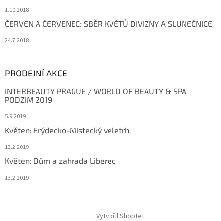
1.10.2018
ČERVEN A ČERVENEC: SBĚR KVĚTŮ DIVIZNY A SLUNEČNICE
24.7.2018
PRODEJNÍ AKCE
INTERBEAUTY PRAGUE / WORLD OF BEAUTY & SPA
PODZIM 2019
5.9.2019
Květen: Frýdecko-Místecký veletrh
13.2.2019
Květen: Dům a zahrada Liberec
13.2.2019
Vytvořil Shoptet